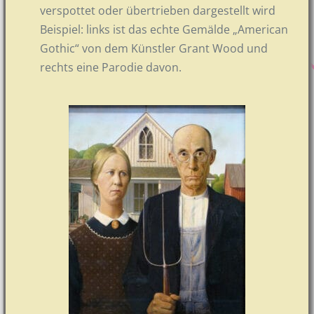
verspottet oder übertrieben dargestellt wird
Beispiel: links ist das echte Gemälde „American
Gothic“ von dem Künstler Grant Wood und
rechts eine Parodie davon.