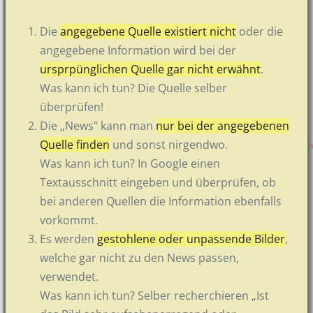
Die
angegebene Quelle existiert nicht
oder die
angegebene Information wird bei der
ursprpünglichen Quelle gar nicht erwähnt
.
Was kann ich tun? Die Quelle selber
überprüfen!
Die „News" kann man
nur bei der angegebenen
Quelle finden
und sonst nirgendwo.
Was kann ich tun? In Google einen
Textausschnitt eingeben und überprüfen, ob
bei anderen Quellen die Information ebenfalls
vorkommt.
Es werden
gestohlene oder unpassende Bilder
,
welche gar nicht zu den News passen,
verwendet.
Was kann ich tun? Selber recherchieren „Ist