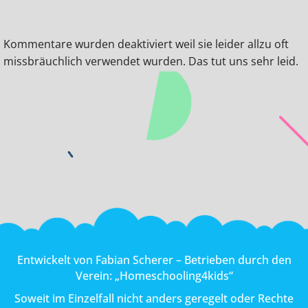
Kommentare wurden deaktiviert weil sie leider allzu oft
missbräuchlich verwendet wurden. Das tut uns sehr leid.
Entwickelt von
Fabian Scherer
– Betrieben durch den
Verein:
„Homeschooling4kids“
Soweit im Einzelfall nicht anders geregelt oder Rechte