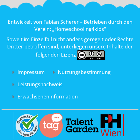
Entwickelt von
Fabian Scherer
– Betrieben durch den
Verein:
„Homeschooling4kids“
Soweit im Einzelfall nicht anders geregelt oder Rechte
Dritter betroffen sind, unterliegen unsere Inhalte der
folgenden Lizenz
Impressum
Nutzungs­bestimmung
Leistungs­nachweis
Erwachsenen­information