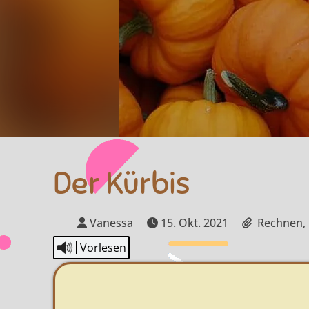
Der Kürbis
Vanessa
15. Okt. 2021
Rechnen, 
Vorlesen