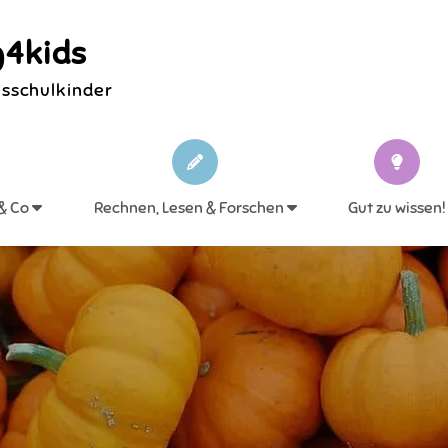
4kids
ksschulkinder
 & Co
Rechnen, Lesen & Forschen
Gut zu wissen!