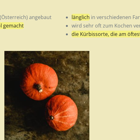
 (Österreich) angebaut
länglich
in verschiedenen Farb
öl gemacht
wird sehr oft zum Kochen v
die Kürbissorte, die am öftes