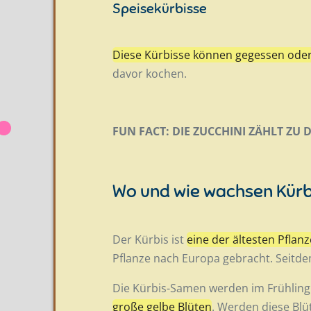
Speisekürbisse
Diese Kürbisse können gegessen ode
davor kochen.
FUN FACT: DIE ZUCCHINI ZÄHLT ZU
Wo und wie wachsen Kürb
Der Kürbis ist
eine der ältesten Pflan
Pflanze nach Europa gebracht. Seitde
Die Kürbis-Samen werden im Frühling
große gelbe Blüten
. Werden diese Blü