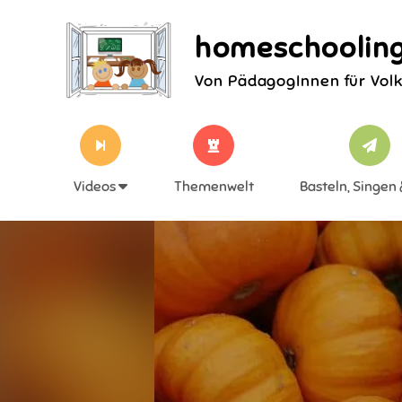
homeschooling
Von PädagogInnen für Vol
Videos
Themenwelt
Basteln, Singen