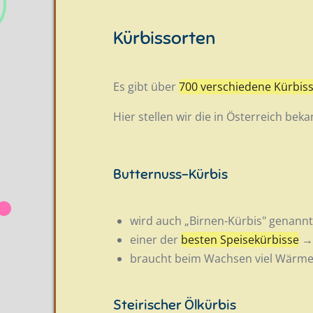
Kürbissorten
Es gibt über
700 verschiedene Kürbis
Hier stellen wir die in Österreich bek
Butternuss-Kürbis
wird auch „Birnen-Kürbis" genannt
einer der
besten Speisekürbisse
→ 
braucht beim Wachsen viel Wärm
Steirischer Ölkürbis