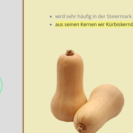
wird sehr häufig in der Steiermark
aus seinen Kernen wir Kürbiskern