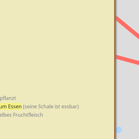
epflanzt
zum Essen
(seine Schale ist essbar)
lbes Fruchtfleisch