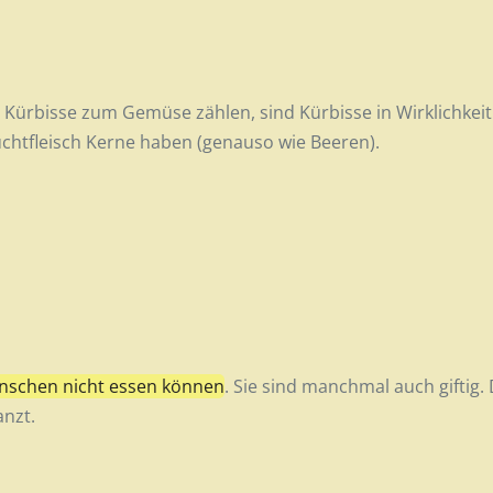
Kürbisse zum Gemüse zählen, sind Kürbisse in Wirklichkei
uchtfleisch Kerne haben (genauso wie Beeren).
Menschen nicht essen können
. Sie sind manchmal auch giftig.
nzt.