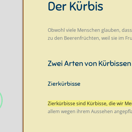
Der Kürbis
Obwohl viele Menschen glauben, dass 
zu den Beerenfrüchten, weil sie im Fr
Zwei Arten von Kürbissen
Zierkürbisse
Zierkürbisse sind Kürbisse, die wir 
allem wegen ihrem Aussehen angepfla