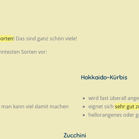
sorten
! Das sind ganz schön viele!
anntesten Sorten vor:
Hokkaido-Kürbis
wird fast überall ang
man kann viel damit machen
eignet sich
sehr gut 
e
hellorangenes oder ge
Zucchini