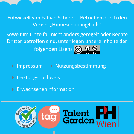
Entwickelt von
Fabian Scherer
– Betrieben durch den
Verein:
„Homeschooling4kids“
Soweit im Einzelfall nicht anders geregelt oder Rechte
Dritter betroffen sind, unterliegen unsere Inhalte der
folgenden Lizenz
Impressum
Nutzungs­bestimmung
Leistungs­nachweis
Erwachsenen­information