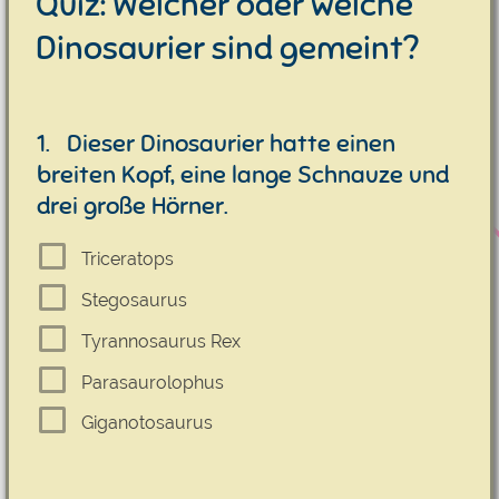
Quiz: Welcher oder welche
Dinosaurier sind gemeint?
1.
Dieser Dinosaurier hatte einen
breiten Kopf, eine lange Schnauze und
drei große Hörner.
Triceratops
Stegosaurus
Tyrannosaurus Rex
Parasaurolophus
Giganotosaurus