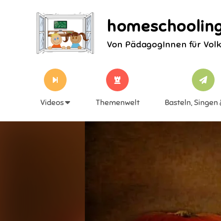
homeschooling
Von PädagogInnen für Vol
Videos
Themenwelt
Basteln, Singen