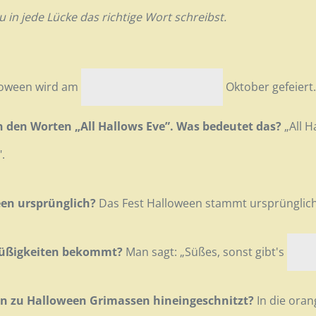
in jede Lücke das richtige Wort schreibst.
oween wird am
Oktober gefeiert.
 den Worten „All Hallows Eve”. Was bedeutet das?
„All H
".
en ursprünglich?
Das Fest Halloween stammt ursprünglic
üßigkeiten bekommt?
Man sagt: „Süßes, sonst gibt's
n zu Halloween Grimassen hineingeschnitzt?
In die ora