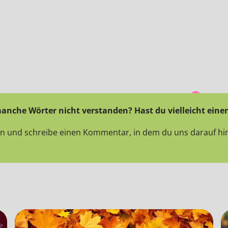
manche Wörter nicht verstanden? Hast du vielleicht eine
ten und schreibe einen Kommentar, in dem du uns darauf hin