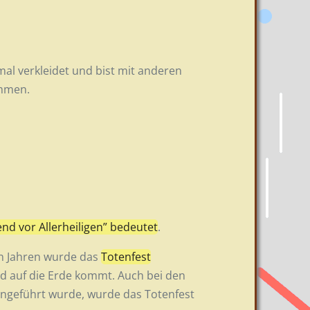
nmal verkleidet und bist mit anderen
ommen.
nd vor Allerheiligen” bedeutet
.
en Jahren wurde das
Totenfest
d auf die Erde kommt. Auch bei den
ingeführt wurde, wurde das Totenfest