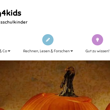
4kids
ksschulkinder
 & Co
Rechnen, Lesen & Forschen
Gut zu wissen!