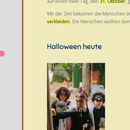
auf einen fixen Tag, den
31. Oktober
, 
Mit der Zeit bekamen die Menschen 
verkleiden
. Die Menschen wollten dami
Halloween heute