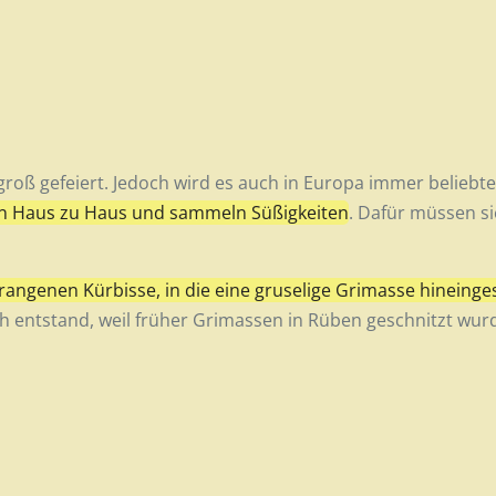
roß gefeiert. Jedoch wird es auch in Europa immer beliebte
on Haus zu Haus und sammeln Süßigkeiten
. Dafür müssen s
rangenen Kürbisse, in die eine gruselige Grimasse hineinge
h entstand, weil früher Grimassen in Rüben geschnitzt wu