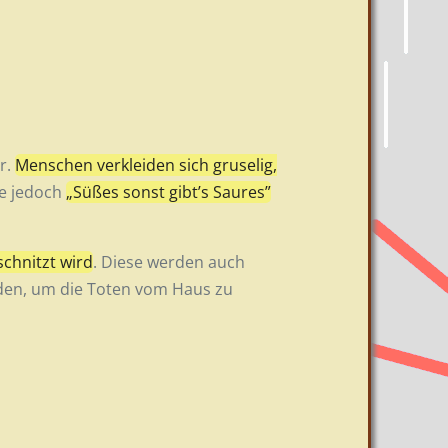
r.
Menschen verkleiden sich gruselig,
ie jedoch
„Süßes sonst gibt’s Saures”
schnitzt wird
. Diese werden auch
rden, um die Toten vom Haus zu