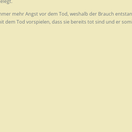
gelegt.
immer mehr Angst vor dem Tod, weshalb der Brauch entsta
t dem Tod vorspielen, dass sie bereits tot sind und er somit