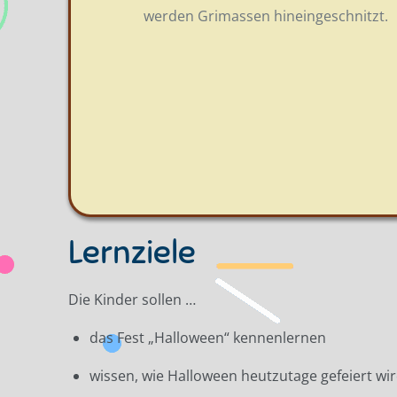
werden Grimassen hineingeschnitzt.
Lernziele
Die Kinder sollen …
das Fest „Halloween“ kennenlernen
wissen, wie Halloween heutzutage gefeiert wi