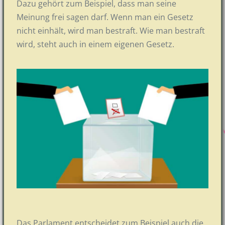
Dazu gehört zum Beispiel, dass man seine
Meinung frei sagen darf. Wenn man ein Gesetz
nicht einhält, wird man bestraft. Wie man bestraft
wird, steht auch in einem eigenen Gesetz.
Das Parlament entscheidet zum Beispiel auch die