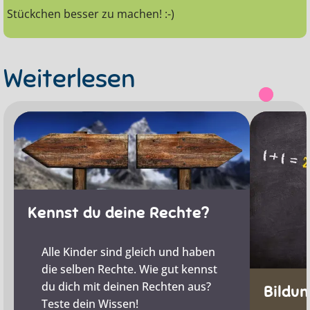
Stückchen besser zu machen! :-)
Weiterlesen
Kennst du deine Rechte?
Alle Kinder sind gleich und haben
die selben Rechte. Wie gut kennst
du dich mit deinen Rechten aus?
Bildun
Teste dein Wissen!